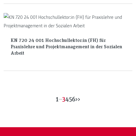
KN 720 24 001 Hochschullektor:in (FH) für
Praxislehre und Projektmanagement in der Sozialen
Arbeit
1
...
3
4
5
6
>>