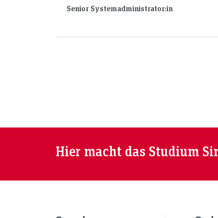
Senior Systemadministrator:in
Hier macht das Studium Si