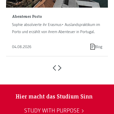
Abenteuer Porto
Sophie absolvierte ihr Erasmus+ Auslandspraktikum im
Porto und erzählt von ihrem Abenteuer in Portugal.
04.08.2026
Blog
Hier macht das Studium Sinn
STUDY WITH PURPOSE