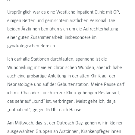
Ursprünglich war es eine Westliche Inpatient Clinic mit OP,
einigen Betten und gemischtem ärztlichen Personal. Die
beiden Ärztinnen bemühen sich um die Aufrechterhaltung
einer guten Zusammenarbeit, insbesondere im
gynäkologischen Bereich.
Ich darf alle Stationen durchlaufen, spannend ist die
Wundheilung mit vielen chronischen Wunden, aber ich habe
auch eine großartige Anleitung in der alten Klinik auf der
Neonatologie und auf der Geburtenstation. Meine Pause darf
ich mit Chai oder Lunch im zur Klinik gehörigen Restaurant,
das sehr auf „xund“ ist, verbringen. Meist gehe ich, da ja
„outpatient“, gegen 16 Uhr nach Hause.
Am Mittwoch, das ist der Outreach Day, gehen wir in kleinen
ausgewählten Gruppen an Ärzt:innen, Krankenpfleger:innen