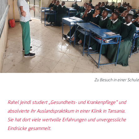
Zu Besuch in einer Schule
Rahel Jeindl studiert „Gesundheits- und Krankenpflege“ und
absolvierte ihr Auslandspraktikum in einer Klinik in Tansania.
Sie hat dort viele wertvolle Erfahrungen und unvergessliche
Eindrücke gesammelt.