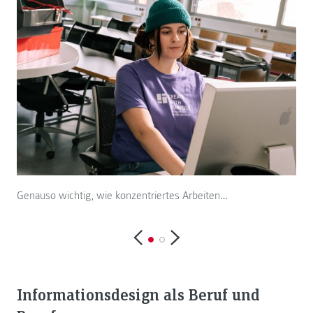
Genauso wichtig, wie konzentriertes Arbeiten…
…is
Informationsdesign als Beruf und