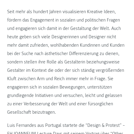
Seit mehr als hundert Jahren visualisieren Kreative Ideen,
fördern das Engagement in sozialen und politischen Fragen
und engagieren sich damit in der Gestaltung der Welt. Auch
heute geben sich viele Designerinnen und Designer nicht
mehr damit zufrieden, wohlhabenden Kundinnen und Kunden
bei der Suche nach ästhetischer Differenzierung zu dienen,
sondern stellen ihre Rolle als Gestalterin beziehungsweise
Gestalter im Kontext die oder der sich ständig vergrößernden
Kluft zwischen Arm und Reich immer mehr in Frage. Sie
engagieren sich in sozialen Bewegungen, unterstützen
grundlegende Initiativen und versuchen, leicht und gelassen
zu einer Verbesserung der Welt und einer fürsorglichen
Gesellschaft beizutragen.
Luis Fernandes aus Portugal startete die “Design & Protest” –
FH JOANNEUM Lecture Days mit seinem Vortrag über “Other