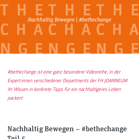
#bethechange ist eine ganz besondere Videoreihe, in der
Expert:innen verschiedener Departments der FH JOANNEUM
ihr Wissen in konkrete Tipps für ein nachhaltigeres Leben
packen!
Nachhaltig Bewegen – #bethechange
Teil 5