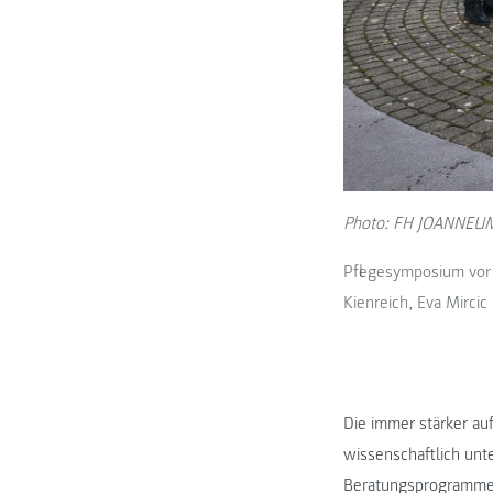
Photo: FH JOANNEU
Pflegesymposium vor 
Kienreich, Eva Mircic
Die immer stärker a
wissenschaftlich unt
Beratungsprogrammen 