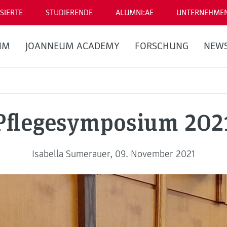
SIERTE
STUDIERENDE
ALUMNI:AE
UNTERNEHME
UM
JOANNEUM ACADEMY
FORSCHUNG
NEW
Pflegesymposium 202
Isabella Sumerauer, 09. November 2021