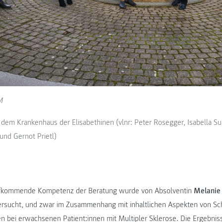
M
dem Krankenhaus der Elisabethinen (vlnr: Peter Rosegger, Isabella Su
 und Gernot Prietl)
ufkommende Kompetenz der Beratung wurde von Absolventin
Melanie
ersucht, und zwar im Zusammenhang mit inhaltlichen Aspekten von Sc
bei erwachsenen Patient:innen mit Multipler Sklerose. Die Ergebniss