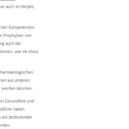
ie auch im Vorjahr,
ischer Kompetenzen
r Prophylaxe von
ng auch die
tionen, wie sie etwa
pharmakologischen
onen aus anderen
n werden könnten.
hen Gesundheit und
ndliche haben
s ein bedeutender
erden.