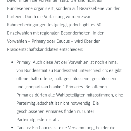
Davor finden die Vorwahlen statt. Die sind nicht auf
Bundesebene organisiert, sondern auf Bezirksebene von den
Parteien. Durch die Verfassung werden zwar
Rahmenbedingungen festgelegt, jedoch gibt es 50
Einzelwahlen mit regionalen Besonderheiten. In den
Vorwahlen – Primary oder Caucus – wird über den
Präsidentschaftskandidaten entschieden:
Primary: Auch diese Art der Vorwahlen ist noch einmal
von Bundesstaat zu Bundesstaat unterschiedlich: es gibt
offene, halb-offene, halb-geschlossene, geschlossene
und „nonpartisan blanket“ Primaries. Bei offenen
Primaries dürfen alle Wahlbeteiligten mitabstimmen, eine
Parteimitgliedschaft ist nicht notwendig. Die
geschlossenen Primaries finden nur unter
Parteimitgliedern statt.
Caucus: Ein Caucus ist eine Versammlung, bei der die