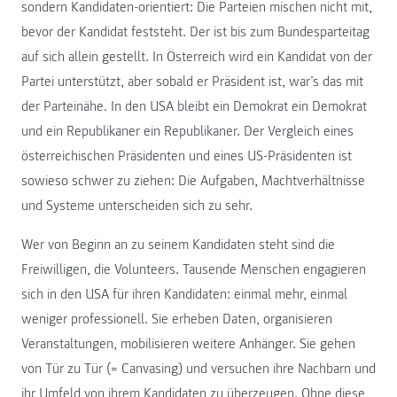
sondern Kandidaten-orientiert: Die Parteien mischen nicht mit,
bevor der Kandidat feststeht. Der ist bis zum Bundesparteitag
auf sich allein gestellt. In Österreich wird ein Kandidat von der
Partei unterstützt, aber sobald er Präsident ist, war’s das mit
der Parteinähe. In den USA bleibt ein Demokrat ein Demokrat
und ein Republikaner ein Republikaner. Der Vergleich eines
österreichischen Präsidenten und eines US-Präsidenten ist
sowieso schwer zu ziehen: Die Aufgaben, Machtverhältnisse
und Systeme unterscheiden sich zu sehr.
Wer von Beginn an zu seinem Kandidaten steht sind die
Freiwilligen, die Volunteers. Tausende Menschen engagieren
sich in den USA für ihren Kandidaten: einmal mehr, einmal
weniger professionell. Sie erheben Daten, organisieren
Veranstaltungen, mobilisieren weitere Anhänger. Sie gehen
von Tür zu Tür (= Canvasing) und versuchen ihre Nachbarn und
ihr Umfeld von ihrem Kandidaten zu überzeugen. Ohne diese