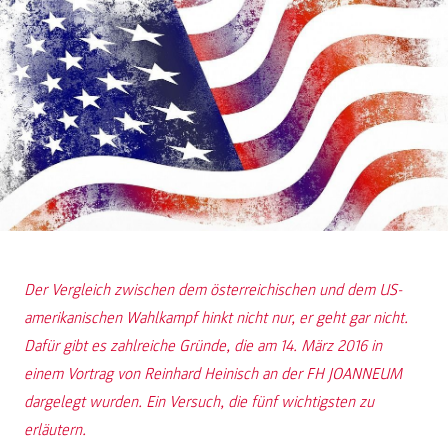
Der Vergleich zwischen dem österreichischen und dem US-
amerikanischen Wahlkampf hinkt nicht nur, er geht gar nicht.
Dafür gibt es zahlreiche Gründe, die am 14. März 2016 in
einem Vortrag von Reinhard Heinisch an der FH JOANNEUM
dargelegt wurden. Ein Versuch, die fünf wichtigsten zu
erläutern.