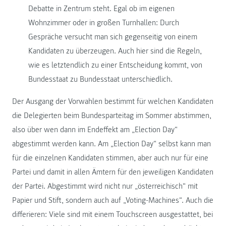
Debatte in Zentrum steht. Egal ob im eigenen
Wohnzimmer oder in großen Turnhallen: Durch
Gespräche versucht man sich gegenseitig von einem
Kandidaten zu überzeugen. Auch hier sind die Regeln,
wie es letztendlich zu einer Entscheidung kommt, von
Bundesstaat zu Bundesstaat unterschiedlich.
Der Ausgang der Vorwahlen bestimmt für welchen Kandidaten
die Delegierten beim Bundesparteitag im Sommer abstimmen,
also über wen dann im Endeffekt am „Election Day“
abgestimmt werden kann. Am „Election Day“ selbst kann man
für die einzelnen Kandidaten stimmen, aber auch nur für eine
Partei und damit in allen Ämtern für den jeweiligen Kandidaten
der Partei. Abgestimmt wird nicht nur „österreichisch“ mit
Papier und Stift, sondern auch auf „Voting-Machines“. Auch die
differieren: Viele sind mit einem Touchscreen ausgestattet, bei