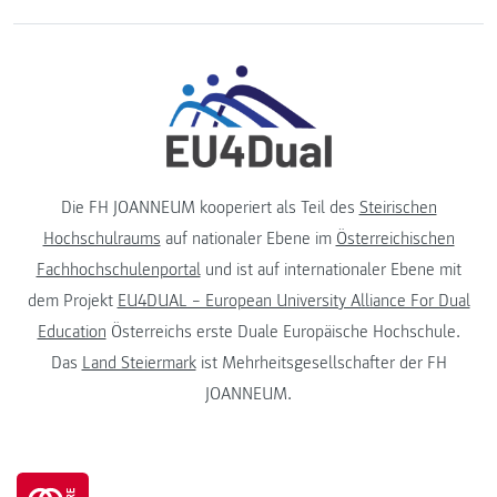
Die FH JOANNEUM kooperiert als Teil des
Steirischen
Hochschulraums
auf nationaler Ebene im
Österreichischen
Fachhochschulenportal
und ist auf internationaler Ebene mit
dem Projekt
EU4DUAL – European University Alliance For Dual
Education
Österreichs erste Duale Europäische Hochschule.
Das
Land Steiermark
ist Mehrheitsgesellschafter der FH
JOANNEUM.
Go to 30 years FH JOANNEUM page