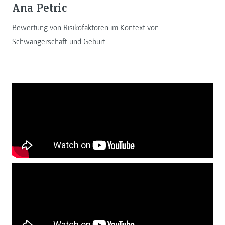
Ana Petric
Bewertung von Risikofaktoren im Kontext von
Schwangerschaft und Geburt