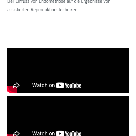
Der Einfluss von Endometriose auf die Ergebnisse von
assistierten Reproduktionstechniken