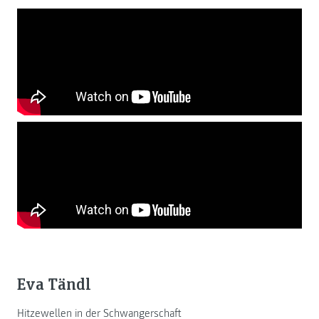
Eva Tändl
Hitzewellen in der Schwangerschaft