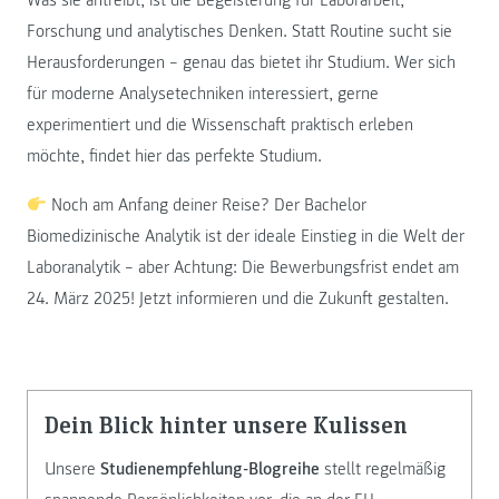
Was sie antreibt, ist die Begeisterung für Laborarbeit,
Forschung und analytisches Denken. Statt Routine sucht sie
Herausforderungen – genau das bietet ihr Studium. Wer sich
für moderne Analysetechniken interessiert, gerne
experimentiert und die Wissenschaft praktisch erleben
möchte, findet hier das perfekte Studium.
Noch am Anfang deiner Reise? Der Bachelor
Biomedizinische Analytik ist der ideale Einstieg in die Welt der
Laboranalytik – aber Achtung: Die Bewerbungsfrist endet am
24. März 2025! Jetzt informieren und die Zukunft gestalten.
Dein Blick hinter unsere Kulissen
Unsere
Studienempfehlung-Blogreihe
stellt regelmäßig