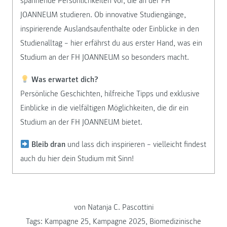
spannende Persönlichkeiten vor, die an der FH
JOANNEUM studieren. Ob innovative Studiengänge,
inspirierende Auslandsaufenthalte oder Einblicke in den
Studienalltag – hier erfährst du aus erster Hand, was ein
Studium an der FH JOANNEUM so besonders macht.
Was erwartet dich?
Persönliche Geschichten, hilfreiche Tipps und exklusive
Einblicke in die vielfältigen Möglichkeiten, die dir ein
Studium an der FH JOANNEUM bietet.
Bleib dran
und lass dich inspirieren – vielleicht findest
auch du hier dein Studium mit Sinn!
von Natanja C. Pascottini
Tags:
Kampagne 25
,
Kampagne 2025
,
Biomedizinische