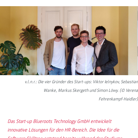
v.l.n.r.: Die vier Gründer des Start-ups: Viktor Ielnykov, Sebastian
Wanke, Markus Skergeth und Simon Löwy. (© Verena
Fehrenkampf-Haidler)
Das Start-up Blueroots Technology GmbH entwickelt
innovative Lösungen für den HR-Bereich. Die Idee für die