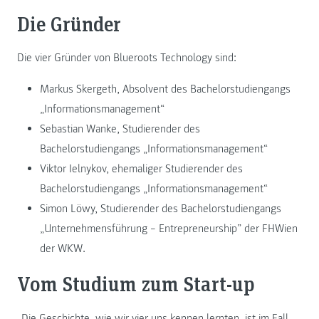
Die Gründer
Die vier Gründer von Blueroots Technology sind:
Markus Skergeth, Absolvent des Bachelorstudiengangs
„Informationsmanagement“
Sebastian Wanke, Studierender des
Bachelorstudiengangs „Informationsmanagement“
Viktor Ielnykov, ehemaliger Studierender des
Bachelorstudiengangs „Informationsmanagement“
Simon Löwy, Studierender des Bachelorstudiengangs
„Unternehmensführung – Entrepreneurship” der FHWien
der WKW.
Vom Studium zum Start-up
„Die Geschichte, wie wir vier uns kennen lernten, ist im Fall