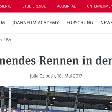
SIERTE
STUDIERENDE
ALUMNI:AE
UNTERNEHME
UM
JOANNEUM ACADEMY
FORSCHUNG
NEW
den USA
nendes Rennen in de
Julia Czipoth, 18. Mai 2017