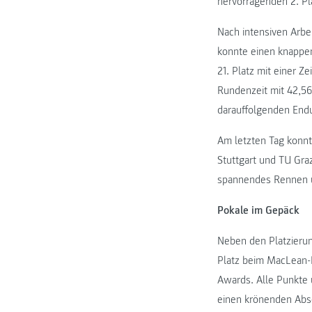
hervorragenden 2. Pl
Nach intensiven Arbei
konnte einen knappen
21. Platz mit einer 
Rundenzeit mit 42,56
darauffolgenden End
Am letzten Tag konnt
Stuttgart und TU Gra
spannendes Rennen un
Pokale im Gepäck
Neben den Platzierun
Platz beim MacLean-
Awards. Alle Punkte 
einen krönenden Absc