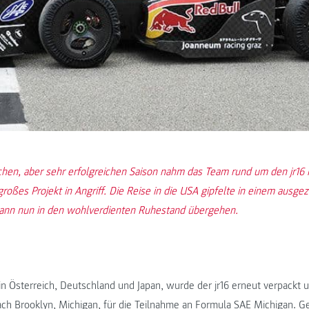
ichen, aber sehr erfolgreichen Saison nahm das Team rund um den jr16
großes Projekt in Angriff. Die Reise in die USA gipfelte in einem ausgez
 kann nun in den wohlverdienten Ruhestand übergehen.
 Österreich, Deutschland und Japan, wurde der jr16 erneut verpackt 
ach Brooklyn, Michigan, für die Teilnahme an Formula SAE Michigan. 