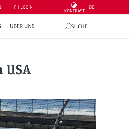
N
FH LOGIN
DE
KONTRAST
S
ÜBER UNS
SUCHE
n USA