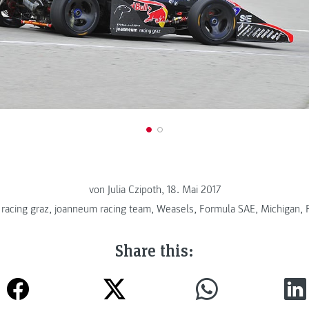
von Julia Czipoth, 18. Mai 2017
racing graz
,
joanneum racing team
,
Weasels
,
Formula SAE
,
Michigan
,
Share this: