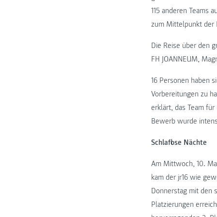
115 anderen Teams au
zum Mittelpunkt der
Die Reise über den 
FH JOANNEUM, Magna
16 Personen haben si
Vorbereitungen zu ha
erklärt, das Team fü
Bewerb wurde intens
Schlaflose Nächte
Am Mittwoch, 10. Ma
kam der jr16 wie gew
Donnerstag mit den s
Platzierungen erreic