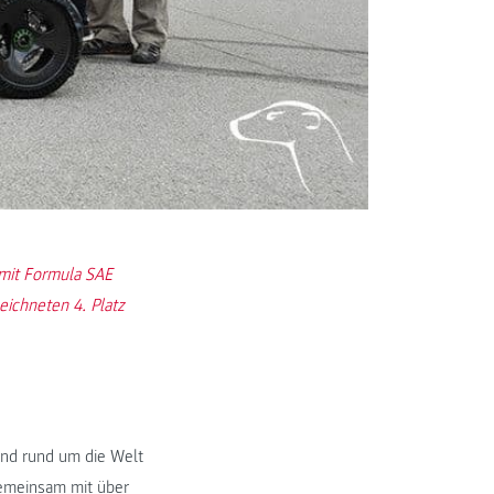
 mit Formula SAE
eichneten 4. Platz
und rund um die Welt
Gemeinsam mit über