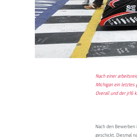
Nach einer arbeitsre
Michigan ein letztes 
Overall und der jr16
Nach den Bewerben in
geschickt. Diesmal n