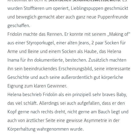
wurden Stofftieren um operiert, Lieblingspuppen geschmückt
und beweglich gemacht aber auch ganz neue Puppenfreunde
geschaffen.
Fridolin machte das Rennen. Er konnte mit seinem „Making of“
aus einer Styroporkugel, einer alten Jeans, 2 paar Socken für
Arme und Beine und einem Socken als Haube, das Helena
Inama für ihn dokumentierte, bestechen. Zusätzlich machten
ihn sein beeindruckendes Erscheinungsbild, seine interessante
Geschichte und auch seine außerordentlich gut körperliche
Eignung zum klaren Gewinner.
Helena beschrieb Fridolin als ein prinzipiell sehr braves Baby,
das viel schläft. Allerdings sei auch aufgefallen, dass er den
Kopf gerne nach rechts dreht, nicht gerne am Bauch liegt und
auch von ärztlicher Seite eine gewisse Asymmetrie in der
Körperhaltung wahrgenommen wurde.