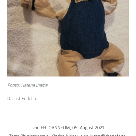
Photo: Helena Inama
Das ist Fridolin.
von FH JOANNEUM, 05. August 2021