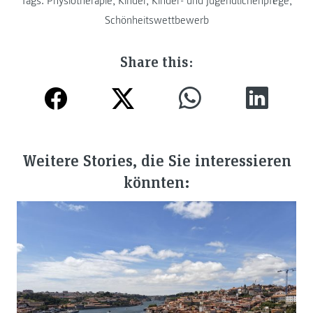
Tags:
Physiotherapie
,
Kinder
,
Kinder- und Jugendlichenpflege
,
Schönheitswettbewerb
Share this:
Weitere Stories, die Sie interessieren
könnten: