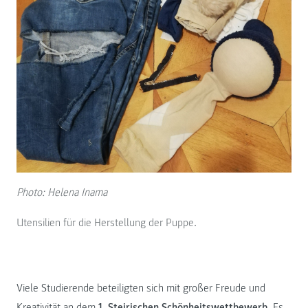
Photo: Helena Inama
Utensilien für die Herstellung der Puppe.
Viele Studierende beteiligten sich mit großer Freude und
Kreativität an dem
1. Steirischen Schönheitswettbewerb
. Es