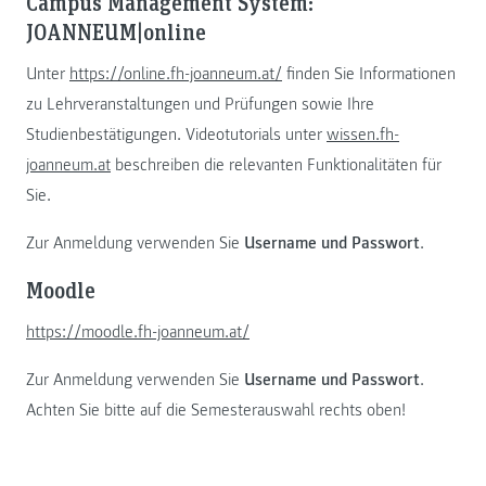
Campus Management System:
JOANNEUM|online
Unter
https://online.fh-joanneum.at/
finden Sie Informationen
zu Lehrveranstaltungen und Prüfungen sowie Ihre
Studienbestätigungen. Videotutorials unter
wissen.fh-
joanneum.at
beschreiben die relevanten Funktionalitäten für
Sie.
Zur Anmeldung verwenden Sie
Username und Passwort
.
Moodle
https://moodle.fh-joanneum.at/
Zur Anmeldung verwenden Sie
Username und Passwort
.
Achten Sie bitte auf die Semesterauswahl rechts oben!