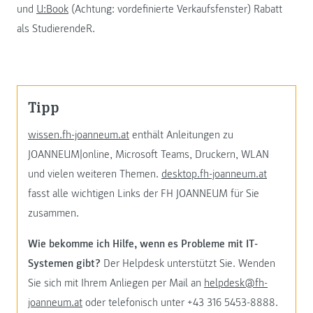
und
U:Book
(Achtung: vordefinierte Verkaufsfenster) Rabatt
als StudierendeR.
Tipp
wissen.fh-joanneum.at
enthält Anleitungen zu
JOANNEUM|online, Microsoft Teams, Druckern, WLAN
und vielen weiteren Themen.
desktop.fh-joanneum.at
fasst alle wichtigen Links der FH JOANNEUM für Sie
zusammen.
Wie bekomme ich Hilfe, wenn es Probleme mit IT-
Systemen gibt?
Der Helpdesk unterstützt Sie. Wenden
Sie sich mit Ihrem Anliegen per Mail an
helpdesk@fh-
joanneum.at
oder telefonisch unter +43 316 5453-8888.