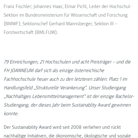
Franz Fischler; Johannes Haas; Elmar Pichl, Leiter der Hochschul-
Sektion im Bundesministerium für Wissenschaft und Forschung
(BMWF); Sektionschef Gerhard Mannsberger, Sektion III –
Forstwirtschaft (BMLFUW).
79 Einreichungen, 21 Hochschulen und acht Preisträger – und die
FH JOANNEUM darf sich als einzige österreichische
Fachhochschule heuer auch zu den letzteren zählen:
Platz 1 im
Handlungsfeld „Strukturelle Verankerung“. Unser Studiengang
„Nachhaltiges Lebensmittelmanagement“ ist der einzige Bachelor-
Studiengang, der dieses Jahr beim Sustainablity Award gewinnen
konnte.
Der Sustainability Award wird seit 2008 verliehen und rückt
nachhaltige Initiativen, die ökonomische, ökologische und soziale