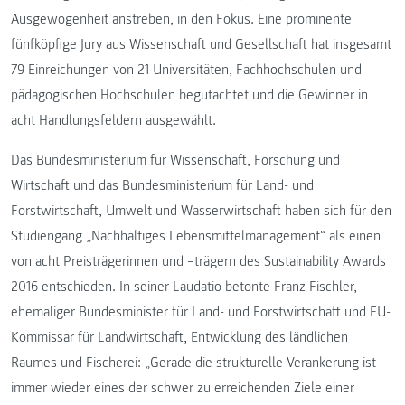
Ausgewogenheit anstreben, in den Fokus. Eine prominente
fünfköpfige Jury aus Wissenschaft und Gesellschaft hat insgesamt
79 Einreichungen von 21 Universitäten, Fachhochschulen und
pädagogischen Hochschulen begutachtet und die Gewinner in
acht Handlungsfeldern ausgewählt.
Das Bundesministerium für Wissenschaft, Forschung und
Wirtschaft und das Bundesministerium für Land- und
Forstwirtschaft, Umwelt und Wasserwirtschaft haben sich für den
Studiengang „Nachhaltiges Lebensmittelmanagement“ als einen
von acht Preisträgerinnen und –trägern des Sustainability Awards
2016 entschieden. In seiner Laudatio betonte Franz Fischler,
ehemaliger Bundesminister für Land- und Forstwirtschaft und EU-
Kommissar für Landwirtschaft, Entwicklung des ländlichen
Raumes und Fischerei: „Gerade die strukturelle Verankerung ist
immer wieder eines der schwer zu erreichenden Ziele einer