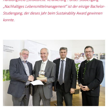
„Nachhaltiges Lebensmittelmanagement“ ist der einzige Bachelor-
Studiengang, der dieses Jahr beim Sustainablity Award gewinnen
konnte.