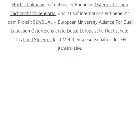
Hochschulraums
auf nationaler Ebene im
Österreichischen
Fachhochschulenportal
und ist auf internationaler Ebene mit
dem Projekt
EU4DUAL – European University Alliance For Dual
Education
Österreichs erste Duale Europäische Hochschule.
Das
Land Steiermark
ist Mehrheitsgesellschafter der FH
JOANNEUM.