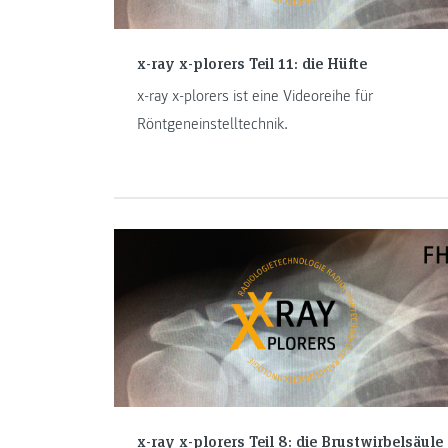
x-ray x-plorers Teil 11: die Hüfte
x-ray x-plorers ist eine Videoreihe für
Röntgeneinstelltechnik.
x-ray x-plorers Teil 8: die Brustwirbelsäule