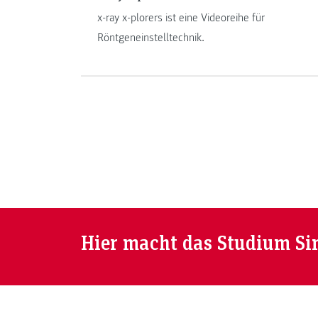
x-ray x-plorers ist eine Videoreihe für
Röntgeneinstelltechnik.
Hier macht das Studium Si