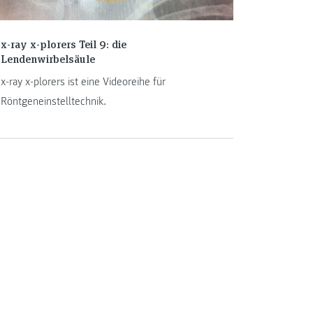
x-ray x-plorers Teil 9: die
Lendenwirbelsäule
x-ray x-plorers ist eine Videoreihe für
Röntgeneinstelltechnik.