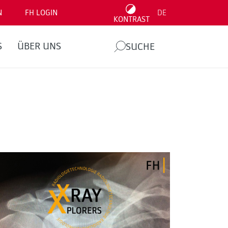
N
FH LOGIN
DE
KONTRAST
S
ÜBER UNS
SUCHE