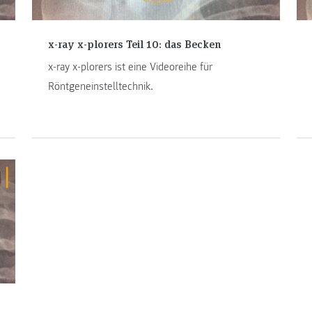
x-ray x-plorers Teil 10: das Becken
x-ray x-plorers ist eine Videoreihe für
Röntgeneinstelltechnik.