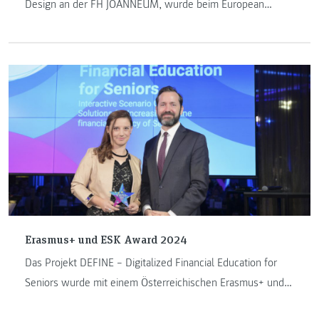
Design an der FH JOANNEUM, wurde beim European
Product Design Award 2024 mit der Auszeichnung Top
Design Winner in der Kategorie Health Accessories –
Student prämiert.
Erasmus+ und ESK Award 2024
Das Projekt DEFINE – Digitalized Financial Education for
Seniors wurde mit einem Österreichischen Erasmus+ und
ESK Award 2024 ausgezeichnet.