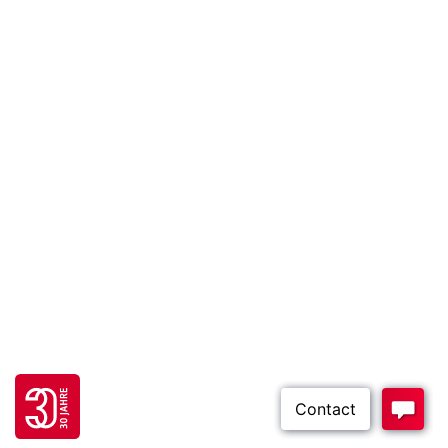
Go to 30 years FH JOANNEUM page