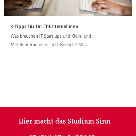
3 Tipps für Ihr IT-Unternehmen
Was brauchen IT-Start-ups und Klein- und
Mittelunternehmen im IT-Bereich? Mit
Antwortmöglichkeiten auf diese Frage beschäftigt sich das
„Accelerator“-Projekt, geleitet von Sabine Proßnegg. Sie
verrät drei Tipps für Innovationstreiberinnen und -treiber
der IT-Szene.
Hier macht das Studium Sinn