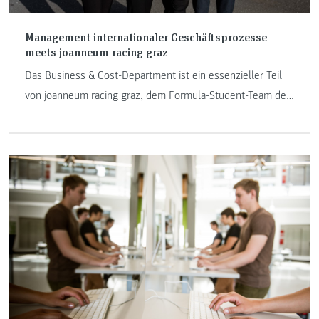
Management internationaler Geschäftsprozesse
meets joanneum racing graz
Das Business & Cost-Department ist ein essenzieller Teil
von joanneum racing graz, dem Formula-Student-Team der
FH JOANNEUM. Die beiden „Management internationaler
Geschäftsprozesse“-Studierenden Michael Jauschnik und
Petra Hasler erzählen von ihren Erlebnissen und
Eindrücken aus der vergangenen Saison.