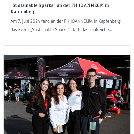
„Sustainable Sparks“ an der FH JOANNEUM in
Kapfenberg
Am 7. Juni 2024 fand an der FH JOANNEUM in Kapfenberg
das Event „Sustainable Sparks“ statt, das zahlreiche
Interessierte aus der Region anzog. Die Veranstaltung bot
eine Plattform für junge Innovator:innen, die ihre
nachhaltigen Ideen vorstellten.