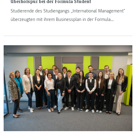
Überholspur bei der Formula Student
Studierende des Studiengangs „International Management"
überzeugten mit ihrem Businessplan in der Formula
Student Saison 2024.