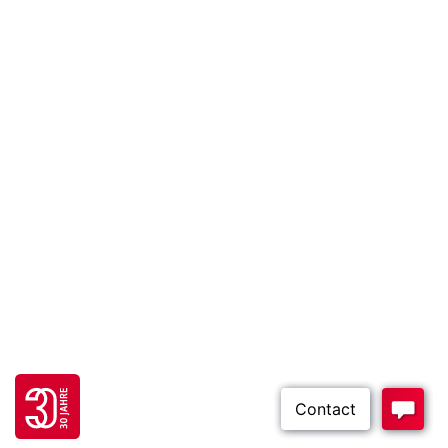
Go to 30 years FH JOANNEUM page