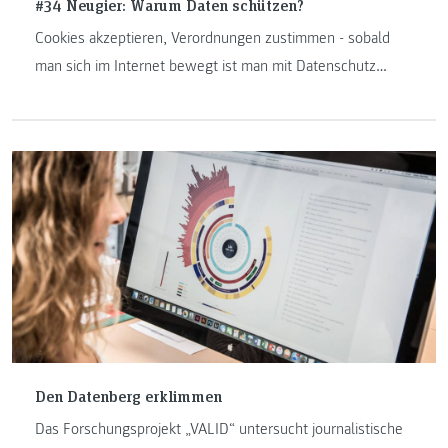
#34 Neugier: Warum Daten schützen?
Cookies akzeptieren, Verordnungen zustimmen - sobald
man sich im Internet bewegt ist man mit Datenschutz
konfrontiert. Rechtsexpterin Sabine Proßnegg erklärt in
dieser Neugier-Episode warum unsere Daten
schätzenswert sind.
Den Datenberg erklimmen
Das Forschungsprojekt „VALID“ untersucht journalistische