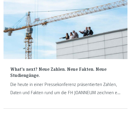
What’s next? Neue Zahlen. Neue Fakten. Neue
Studiengänge.
Die heute in einer Pressekonferenz präsentierten Zahlen,
Daten und Fakten rund um die FH JOANNEUM zeichnen ein
deutliches Bild: 2015/2016 war das erfolgreichste
Geschäftsjahr der Hochschule. Für 2016/2017 bedeutet
das: "Challenge accepted".