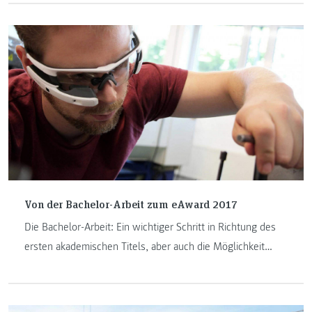
Data, Business Analysis und Cloud-Computing eine
Vorhersage basierend auf aktuellen Verkehrsdaten
ermöglicht. Ganz ohne Magie.
Von der Bachelor-Arbeit zum eAward 2017
Die Bachelor-Arbeit: Ein wichtiger Schritt in Richtung des
ersten akademischen Titels, aber auch die Möglichkeit
einer Spezialisierung, der Umsetzung eines eigenen
Forschungsprojektes und in manchen Fällen das
Samenkorn von etwas Großem.