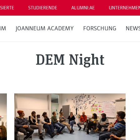
SIERTE
STUDIERENDE
ALUMNI:AE
UNTERNEHME
UM
JOANNEUM ACADEMY
FORSCHUNG
NEW
DEM Night