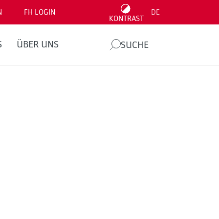
N
FH LOGIN
DE
KONTRAST
S
ÜBER UNS
SUCHE