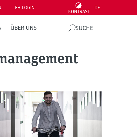
N
FH LOGIN
DE
KONTRAST
S
ÜBER UNS
SUCHE
ltmanagement