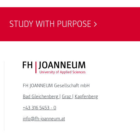
STUDY WITH PURPOSE
FH JOANNEUM Logo
FH JOANNEUM Gesellschaft mbH
Bad Gleichenberg
|
Graz
|
Kapfenberg
+43 316 5453 - 0
info@fh-joanneum.at