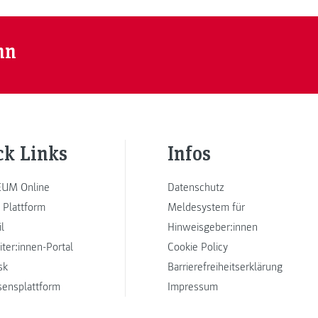
nn
ck Links
Infos
UM Online
Datenschutz
 Plattform
Meldesystem für
l
Hinweisgeber:innen
iter:innen-Portal
Cookie Policy
sk
Barrierefreiheitserklärung
sensplattform
Impressum