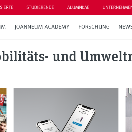
SIERTE
STUDIERENDE
ALUMNI:AE
UNTERNEHME
UM
JOANNEUM ACADEMY
FORSCHUNG
NEW
obilitäts- und Umwe