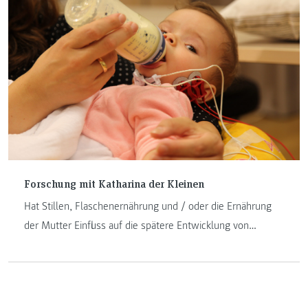
Forschung mit Katharina der Kleinen
Hat Stillen, Flaschenernährung und / oder die Ernährung
der Mutter Einfluss auf die spätere Entwicklung von
Übergewicht bei ihren Kindern? Katharina half
Forscherinnen und Forschern schon vor ihrer Geburt dabei,
eine Antwort auf diese Frage zu finden.