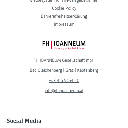
Meldesystem für Hinweisgeber:innen
Cookie Policy
Barrierefreiheitserklärung
Impressum
FH JOANNEUM Logo
FH JOANNEUM Gesellschaft mbH
Bad Gleichenberg
|
Graz
|
Kapfenberg
+43 316 5453 - 0
info@fh-joanneum.at
Social Media