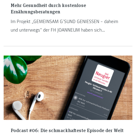
Mehr Gesundheit durch kostenlose
Ernährungsberatungen
Im Projekt „GEMEINSAM G’SUND GENIESSEN – daheim
und unterwegs“ der FH JOANNEUM haben sich
Diätologinnen mit Expertinnen und Experten der Sozialen
Arbeit ausgetauscht.
Podcast #06: Die schmackhafteste Episode der Welt