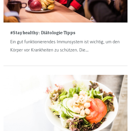
#Stayhealthy: Diätologie-Tipps
Ein gut funktionierendes Immunsystem ist wichtig, um den
Körper vor Krankheiten zu schützen. Die
Abwehrmechanismen des Körpers zu stärken ist gar nicht
so schwierig. Mit ein paar einfachen Tipps kann der Körper
für die kalte Jahreszeit und gegen Krankheitserreger
gewappnet werden - auch in Zeiten von Corona.