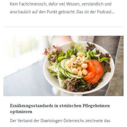
Kein Fachchinesisch, dafür viel Wissen, verständlich und
anschaulich auf den Punkt gebracht: Das ist der Podcast
der FH JOANNEUM. In der aktuellen Episode spricht Bianca
Fuchs-Neuhold, Leiterin des Health Perception der FH
JOANNEUM, über ihr Forschungsgebiet, die
Lebensmittelsensorik.
Ernährungsstandards in steirischen Pflegeheimen
optimieren
Der Verband der Diaetologen Österreichs zeichnete das