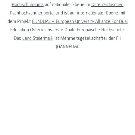
Hochschulraums
auf nationaler Ebene im
Österreichischen
Fachhochschulenportal
und ist auf internationaler Ebene mit
dem Projekt
EU4DUAL – European University Alliance For Dual
Education
Österreichs erste Duale Europäische Hochschule.
Das
Land Steiermark
ist Mehrheitsgesellschafter der FH
JOANNEUM.