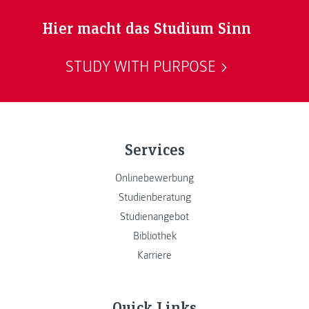
ebneten Wege für weitere Kooperationen.
Hier macht das Studium Sinn
STUDY WITH PURPOSE
Services
Onlinebewerbung
Studienberatung
Studienangebot
Bibliothek
Karriere
Quick Links