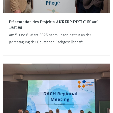
Präsentation des Projekts ANKERPUNKT.GUK auf
Tagung
Am 5. und 6. März 2026 nahm unser Institut an der
Jahrestagung der Deutschen Fachgesellschaft
Psychiatrische Pflege e. V. (DFPP) in Köln teil. Die Tagung
stand unter dem Leitthema „Pflege einfach machen?
Handlungskompetent in vulnerablen und komplexen
Situationen“.