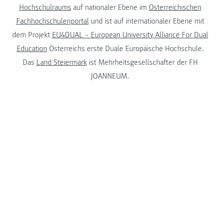
Hochschulraums
auf nationaler Ebene im
Österreichischen
Fachhochschulenportal
und ist auf internationaler Ebene mit
dem Projekt
EU4DUAL – European University Alliance For Dual
Education
Österreichs erste Duale Europäische Hochschule.
Das
Land Steiermark
ist Mehrheitsgesellschafter der FH
JOANNEUM.