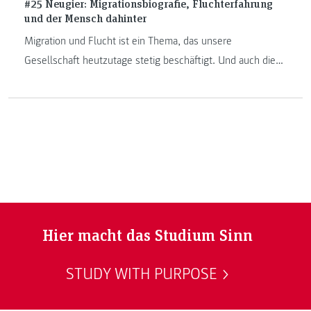
#25 Neugier: Migrationsbiografie, Fluchterfahrung
und der Mensch dahinter
Migration und Flucht ist ein Thema, das unsere
Gesellschaft heutzutage stetig beschäftigt. Und auch die
Frage, was danach passiert. Welche Rolle spielt hier die
Soziale Arbeit?
Hier macht das Studium Sinn
STUDY WITH PURPOSE