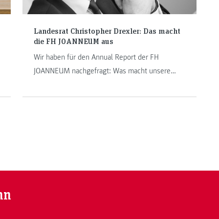
Landesrat Christopher Drexler: Das macht
die FH JOANNEUM aus
Wir haben für den Annual Report der FH
JOANNEUM nachgefragt: Was macht unsere
Hochschule aus? Die Antwort auf diese Frage
gibt heute Christopher Drexler, Landesrat für
Wissenschaft & Forschung und Gesundheit &
Pflegemanagement.
nn