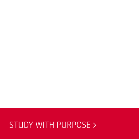
STUDY WITH PURPOSE