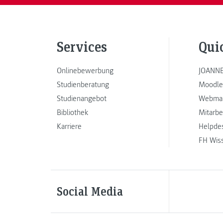
Services
Qui
Onlinebewerbung
JOANNE
Studienberatung
Moodle
Studienangebot
Webmai
Bibliothek
Mitarbe
Karriere
Helpde
FH Wis
Social Media