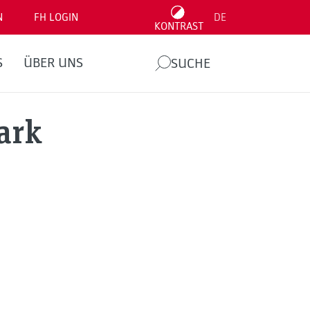
N
FH LOGIN
DE
KONTRAST
S
ÜBER UNS
SUCHE
ark