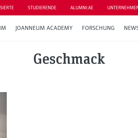
SIERTE
STUDIERENDE
ALUMNI:AE
UNTERNEHME
UM
JOANNEUM ACADEMY
FORSCHUNG
NEW
Geschmack