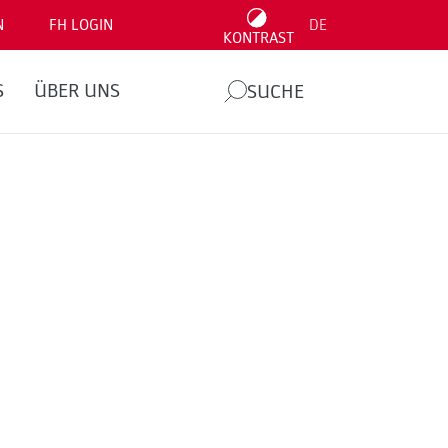
N
FH LOGIN
DE
KONTRAST
S
ÜBER UNS
SUCHE