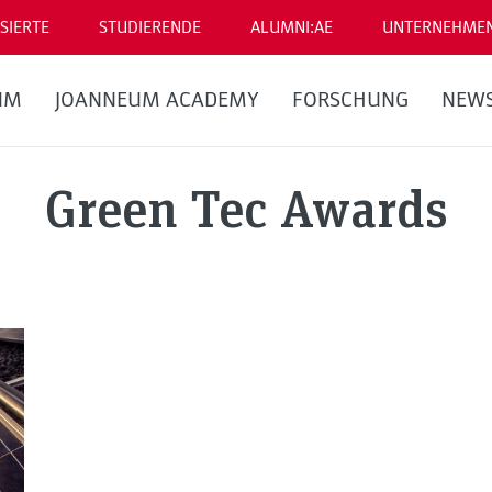
SIERTE
STUDIERENDE
ALUMNI:AE
UNTERNEHME
UM
JOANNEUM ACADEMY
FORSCHUNG
NEW
Green Tec Awards