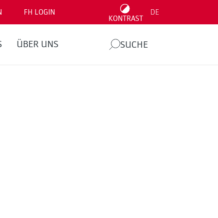
N
FH LOGIN
DE
KONTRAST
S
ÜBER UNS
SUCHE