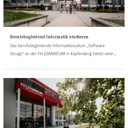
Berufsbegleitend Informatik studieren
Das berufsbegleitende Informatikstudium „Software
Design" an der FH JOANNEUM in Kapfenberg bietet viele
Möglichkeiten für Berufstätige und IT-Interessierte. Im
folgendem Blogbeitrag bekommen Sie einen Überblick
über das berufsbegleitende Bachelorstudium.