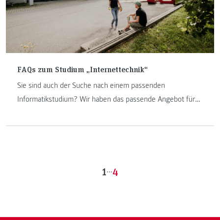
FAQs zum Studium „Internettechnik“
Sie sind auch der Suche nach einem passenden
Informatikstudium? Wir haben das passende Angebot für
Sie. Hier erfahren Sie hier mehr über das Vollzeitstudium
„Internettechnik“.
1
...
4