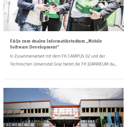
FAQs zum dualen Informatikstudium „Mobile
Software Development”
In Zusammenarbeit mit dem FH CAMPUS 02 und der
Technischen Universität Graz bietet die FH JOANNEUM das
Informatikstudium „Mobile Software Development" an.
Dieses Studium ist dual organisiert und ist durch die
Theorie an der Hochschule gemeinsam mit der Praxis in
einem Unternehmen geprägt.