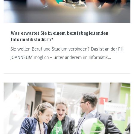
Was erwartet Sie in einem berufsbegleitenden
Informatikstudium?
Sie wollen Beruf und Studium verbinden? Das ist an der FH
JOANNEUM möglich – unter anderem im Informatik
Bereich. Hier finden Sie wichtige Informationen zum Thema
berufsbegleitendes Studieren an den Informatik
Studiengängen in Kapfenberg.