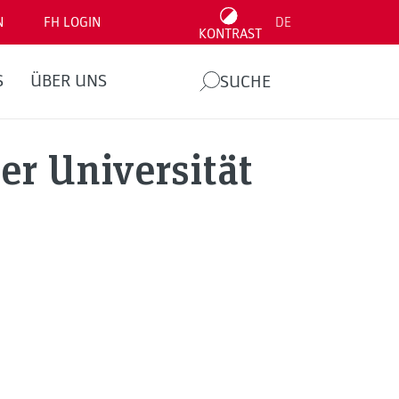
N
FH LOGIN
DE
KONTRAST
S
ÜBER UNS
SUCHE
er Universität