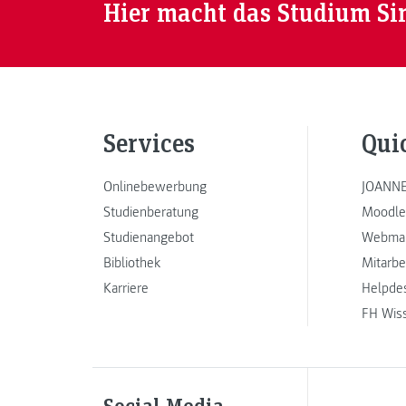
Hier macht das Studium Si
Services
Qui
Onlinebewerbung
JOANNE
Studienberatung
Moodle
Studienangebot
Webmai
Bibliothek
Mitarbe
Karriere
Helpde
FH Wis
Social Media