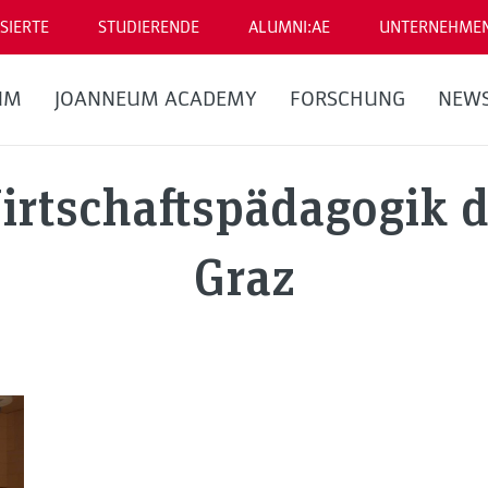
SIERTE
STUDIERENDE
ALUMNI:AE
UNTERNEHME
UM
JOANNEUM ACADEMY
FORSCHUNG
NEW
Wirtschaftspädagogik d
Graz