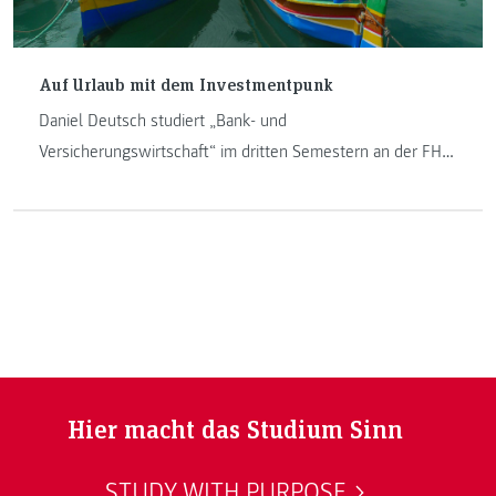
Auf Urlaub mit dem Investmentpunk
Daniel Deutsch studiert „Bank- und
Versicherungswirtschaft“ im dritten Semestern an der FH
JOANNEUM und besuchte das „VIP Event“ von
Investmentbanker Gerald Hörhan auf Malta.
Hier macht das Studium Sinn
STUDY WITH PURPOSE