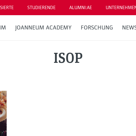
SIERTE
STUDIERENDE
ALUMNI:AE
UNTERNEHME
UM
JOANNEUM ACADEMY
FORSCHUNG
NEW
ISOP