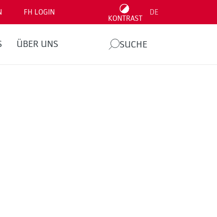
N
FH LOGIN
DE
KONTRAST
S
ÜBER UNS
SUCHE