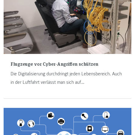
Flugzeuge vor Cyber-Angriffen schützen
Die Digitalisierung durchdringt jeden Lebensbereich. Auch
in der Luftfahrt verlässt man sich auf
Netzwerktechnologien. Dem Schutz der Netzwerke vor
Hacking-Attacken widmet sich ein Projekt der Institute
Luftfahrt / Aviation und Internet-Technologien & -
Anwendungen der FH JOANNEUM.