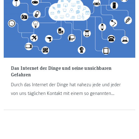
Das Internet der Dinge und seine unsichbaren
Gefahren
Durch das Internet der Dinge hat nahezu jede und jeder
von uns täglichen Kontakt mit einem so genannten
eingebetteten System – auf Englisch: Embedded System.
Diese in anderen Geräten – wie beispielweise sogar
Kühlschränken – integrierten Systeme sind meist für
AnwenderInnen nicht oder nur bedingt erkennbar. Was
nicht bedeutet, dass sie nicht benötigt werden. Ganz im