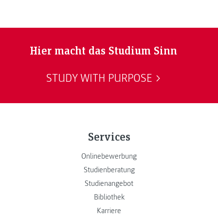
Gegenteil: Sie werden in Zukunft immer wichtiger werden.
Hier macht das Studium Sinn
STUDY WITH PURPOSE
Services
Onlinebewerbung
Studienberatung
Studienangebot
Bibliothek
Karriere