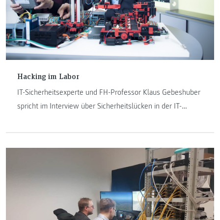
Hacking im Labor
IT-Sicherheitsexperte und FH-Professor Klaus Gebeshuber
spricht im Interview über Sicherheitslücken in der IT-
Infrastruktur, Verteidigungs- und
Absicherungsmechanismen und Hacking als Lehreinheit.
Und er gibt wichtige IT-Sicherheitstipps.