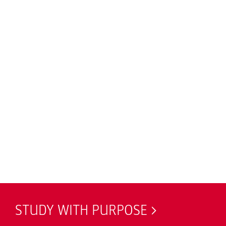
STUDY WITH PURPOSE