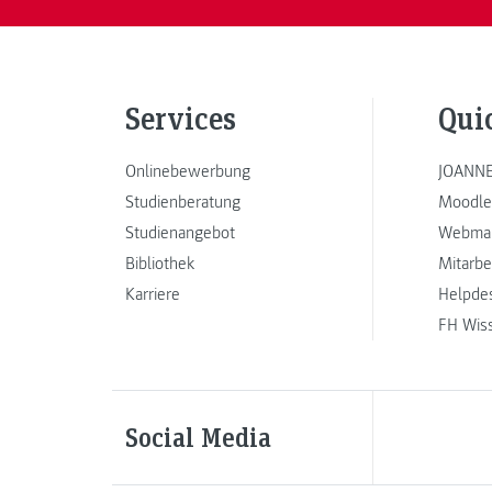
Services
Qui
Onlinebewerbung
JOANNE
Studienberatung
Moodle
Studienangebot
Webmai
Bibliothek
Mitarbe
Karriere
Helpde
FH Wis
Social Media