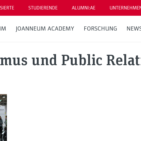
SIERTE
STUDIERENDE
ALUMNI:AE
UNTERNEHME
UM
JOANNEUM ACADEMY
FORSCHUNG
NEW
smus und Public Relat