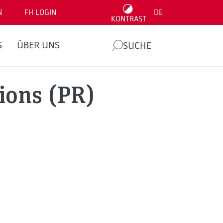
N
FH LOGIN
DE
KONTRAST
S
ÜBER UNS
SUCHE
ions (PR)