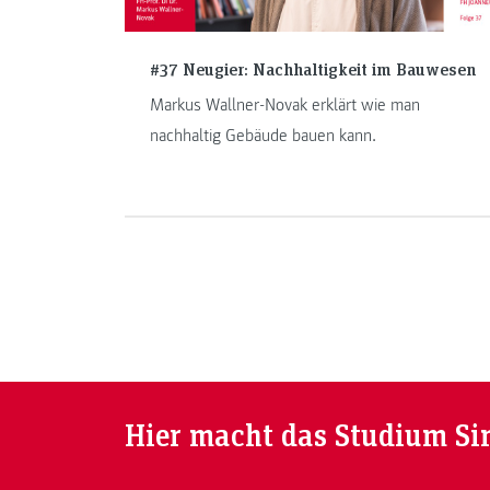
#37 Neugier: Nachhaltigkeit im Bauwesen
Markus Wallner-Novak erklärt wie man
nachhaltig Gebäude bauen kann.
Hier macht das Studium Si