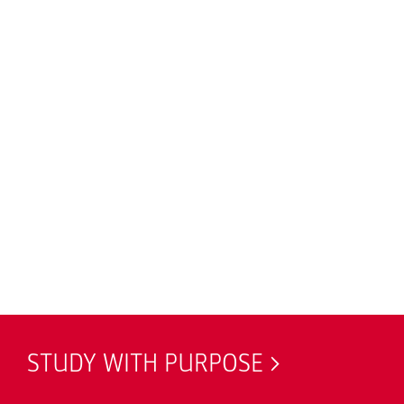
STUDY WITH PURPOSE