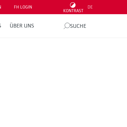
N
FH LOGIN
DE
KONTRAST
S
ÜBER UNS
SUCHE