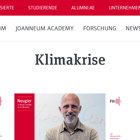
SIERTE
STUDIERENDE
ALUMNI:AE
UNTERNEHME
UM
JOANNEUM ACADEMY
FORSCHUNG
NEW
Klimakrise