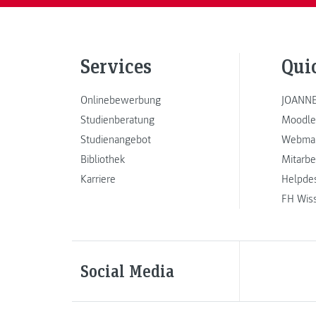
Services
Qui
Onlinebewerbung
JOANNE
Studienberatung
Moodle
Studienangebot
Webmai
Bibliothek
Mitarbe
Karriere
Helpde
FH Wis
Social Media