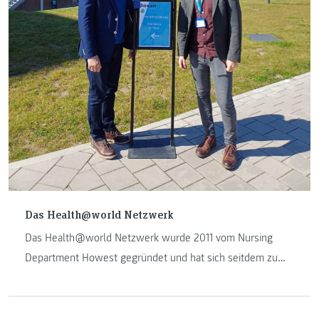
Das Health@world Netzwerk
Das Health@world Netzwerk wurde 2011 vom Nursing
Department Howest gegründet und hat sich seitdem zu
einer globalen Initiative entwickelt, die Partner aus
zahlreichen Ländern weltweit zusammenbringt. Dank des
engagierten Einsatzes aller Beteiligten wächst das