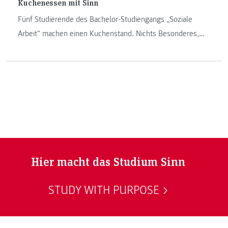
Kuchenessen mit Sinn
Fünf Studierende des Bachelor-Studiengangs „Soziale
Arbeit“ machen einen Kuchenstand. Nichts Besonderes,
oder? Doch: Die Pop-up-Bakery hilft Grenzen zu
überwinden.
Hier macht das Studium Sinn
STUDY WITH PURPOSE