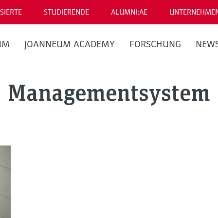
SIERTE
STUDIERENDE
ALUMNI:AE
UNTERNEHME
UM
JOANNEUM ACADEMY
FORSCHUNG
NEW
Managementsystem