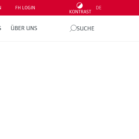
N
FH LOGIN
DE
KONTRAST
S
ÜBER UNS
SUCHE