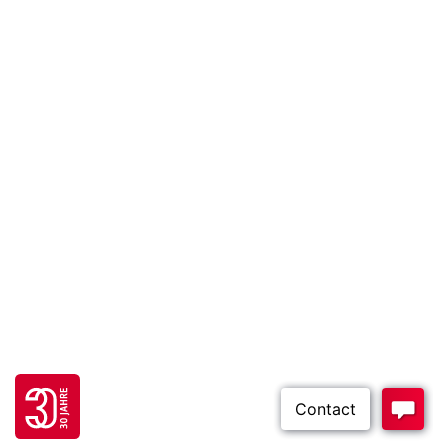
Go to 30 years FH JOANNEUM page