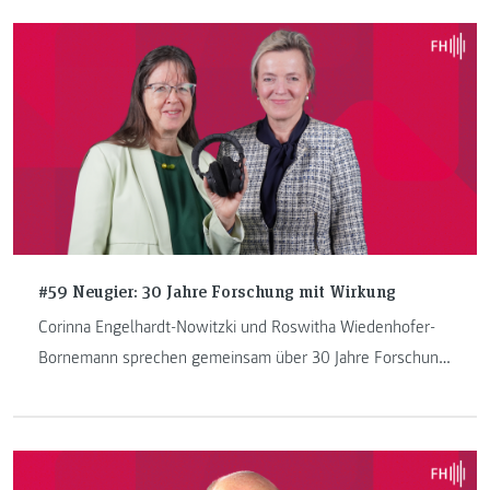
#59 Neugier: 30 Jahre Forschung mit Wirkung
Corinna Engelhardt-Nowitzki und Roswitha Wiedenhofer-
Bornemann sprechen gemeinsam über 30 Jahre Forschung
an der FH JOANNEUM.