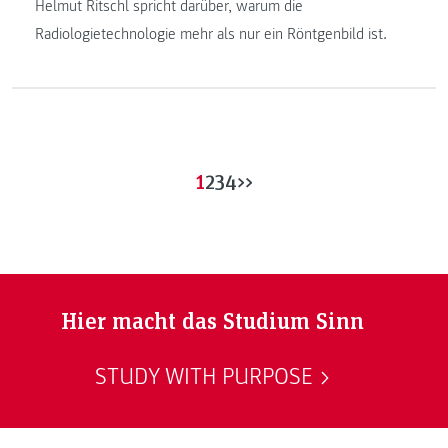
Helmut Ritschl spricht darüber, warum die
Radiologietechnologie mehr als nur ein Röntgenbild ist.
1
2
3
4
>>
Hier macht das Studium Sinn
STUDY WITH PURPOSE