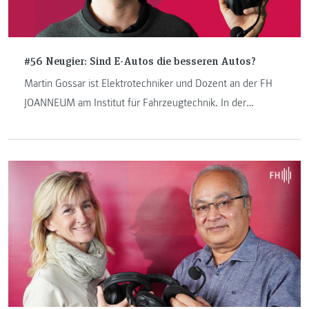
#56 Neugier: Sind E-Autos die besseren Autos?
Martin Gossar ist Elektrotechniker und Dozent an der FH
JOANNEUM am Institut für Fahrzeugtechnik. In der
Neugier-Podcastfolge räumt er mit Mythen rund um
Elektromobilität auf – faktenbasiert, pointiert und mit einem
tiefen Verständnis für Technik, Alltag und Zukunft.