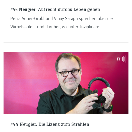
#55 Neugier: Aufrecht durchs Leben gehen
Petra Auner-Gröbl und Vinay Saraph sprechen über die
Wirbelsäule – und darüber, wie interdisziplinäre
Zusammenarbeit, Empathie und Bewegung Kindern mit
Skoliose helfen können, aufrecht durchs Leben zu gehen.
#54 Neugier: Die Lizenz zum Strahlen