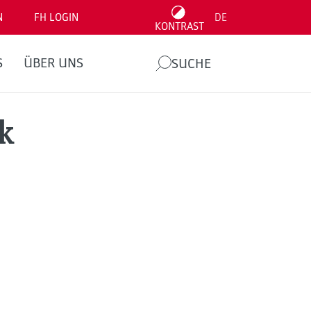
N
FH LOGIN
DE
KONTRAST
S
ÜBER UNS
SUCHE
k