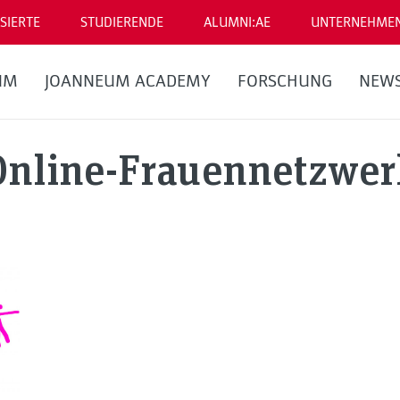
SIERTE
STUDIERENDE
ALUMNI:AE
UNTERNEHME
UM
JOANNEUM ACADEMY
FORSCHUNG
NEW
Online-Frauennetzwer