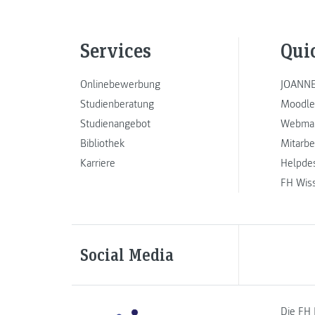
Services
Qui
Onlinebewerbung
JOANNE
Studienberatung
Moodle
Studienangebot
Webmai
Bibliothek
Mitarbe
Karriere
Helpde
FH Wis
Social Media
Die FH 