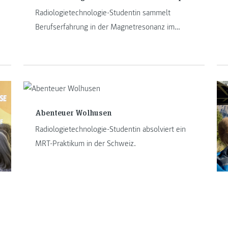
Radiologietechnologie-Studentin sammelt
Berufserfahrung in der Magnetresonanz im
größten Spital Europas - der Charité.
Abenteuer Wolhusen
Radiologietechnologie-Studentin absolviert ein
MRT-Praktikum in der Schweiz.