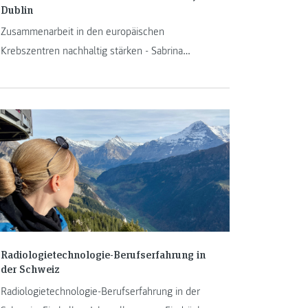
Dublin
Zusammenarbeit in den europäischen
Krebszentren nachhaltig stärken - Sabrina
Tropper nimmt am EU-Projekt Interact-100 teil.
Radiologietechnologie-Berufserfahrung in
der Schweiz
Radiologietechnologie-Berufserfahrung in der