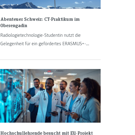
Abenteuer Schweiz: CT-Praktikum im
Oberengadin
Radiologietechnologie-Studentin nutzt die
Gelegenheit für ein gefördertes ERASMUS+-
Praktikum in der Schweiz und sammelt
Berufserfahrung in der Computertomographie.
Hochschullehrende besucht mit EU-Projekt