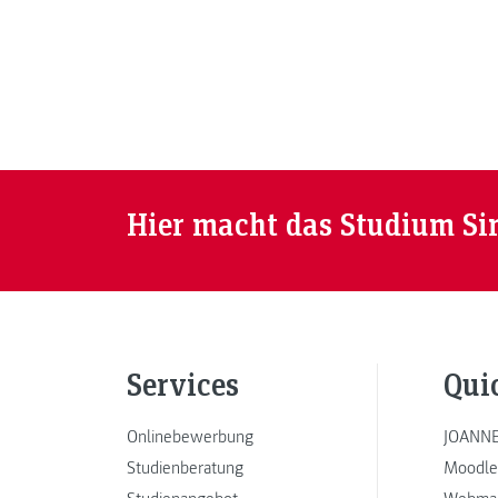
Hier macht das Studium Si
Services
Qui
Onlinebewerbung
JOANNE
Studienberatung
Moodle