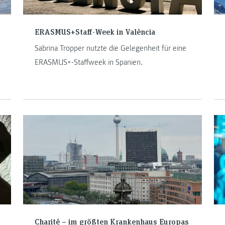
ERASMUS+Staff-Week in València
Sabrina Tropper nutzte die Gelegenheit für eine
ERASMUS+-Staffweek in Spanien.
Charité – im größten Krankenhaus Europas