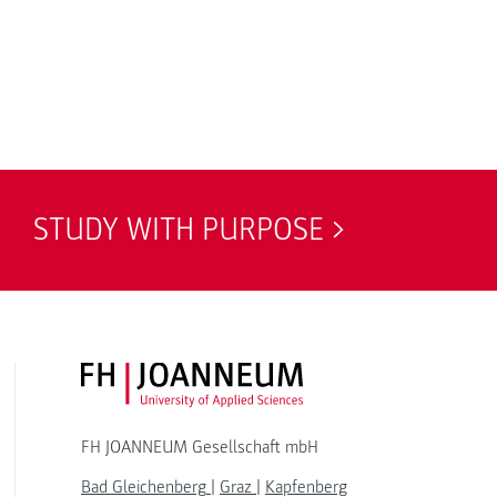
STUDY WITH PURPOSE
FH JOANNEUM Logo
FH JOANNEUM Gesellschaft mbH
Bad Gleichenberg
|
Graz
|
Kapfenberg