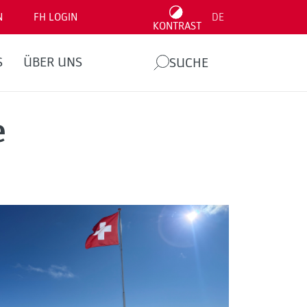
N
FH LOGIN
DE
KONTRAST
S
ÜBER UNS
SUCHE
e