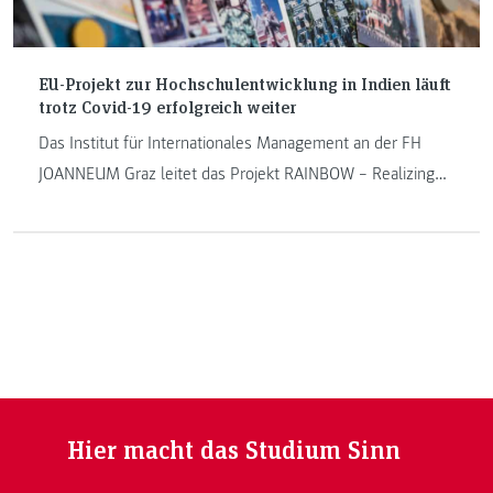
EU-Projekt zur Hochschulentwicklung in Indien läuft
trotz Covid-19 erfolgreich weiter
Das Institut für Internationales Management an der FH
JOANNEUM Graz leitet das Projekt RAINBOW – Realizing
Aspirations, Interests and Brillance of Young Women in
Indian Universities.
Hier macht das Studium Sinn