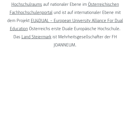
Hochschulraums
auf nationaler Ebene im
Österreichischen
Fachhochschulenportal
und ist auf internationaler Ebene mit
dem Projekt
EU4DUAL – European University Alliance For Dual
Education
Österreichs erste Duale Europäische Hochschule.
Das
Land Steiermark
ist Mehrheitsgesellschafter der FH
JOANNEUM.