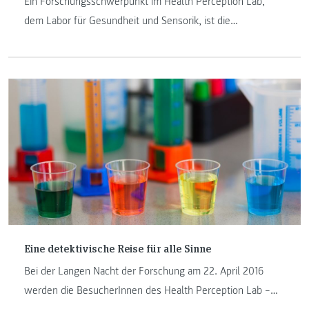
Ein Forschungsschwerpunkt im Health Perception Lab,
dem Labor für Gesundheit und Sensorik, ist die
interdisziplinäre Entwicklung von Produktkonzepten und
Produkten. Wir möchten den Kindern und deren Eltern bei
der Zusammenstellung einer empfehlenswerten Jause
helfen.
Eine detektivische Reise für alle Sinne
Bei der Langen Nacht der Forschung am 22. April 2016
werden die BesucherInnen des Health Perception Lab –