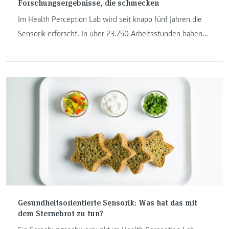
Forschungsergebnisse, die schmecken
Im Health Perception Lab wird seit knapp fünf Jahren die
Sensorik erforscht. In über 23.750 Arbeitsstunden haben
die Mitarbeiterinnen und Mitarbeiter viele Studien und
Projekte durchgeführt, gesunde Produkte entwickelt und
Aufklärungsarbeit rund um Ernährung und Wahrnehmung
vom Kindergarten bis zum Altenheim betrieben.
Gesundheitsorientierte Sensorik: Was hat das mit
dem Sternebrot zu tun?