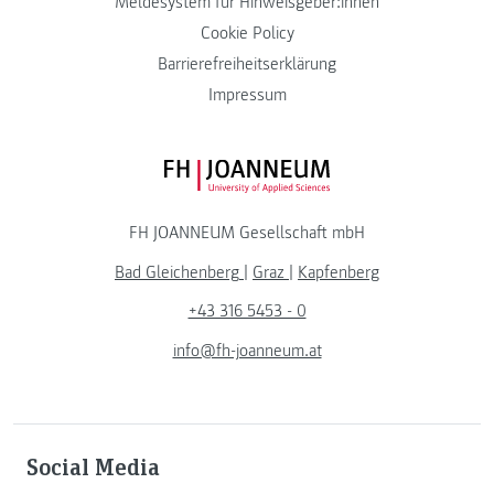
Meldesystem für Hinweisgeber:innen
Cookie Policy
Barrierefreiheitserklärung
Impressum
FH JOANNEUM Logo
FH JOANNEUM Gesellschaft mbH
Bad Gleichenberg
|
Graz
|
Kapfenberg
+43 316 5453 - 0
info@fh-joanneum.at
Social Media