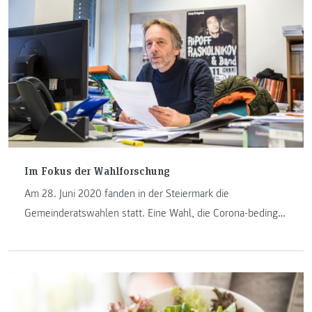
Im Fokus der Wahlforschung
Am 28. Juni 2020 fanden in der Steiermark die
Gemeinderatswahlen statt. Eine Wahl, die Corona-bedingt
unterbrochen werden musste und die es so noch nie
gegeben hat. Wahlforscher und Lehrender Heinz
Wassermann erklärt die Besonderheiten dieser Wahl.