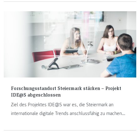
Forschungsstandort Steiermark stärken – Projekt
IDE@S abgeschlossen
Ziel des Projektes IDE@S war es, die Steiermark an
internationale digitale Trends anschlussfähig zu machen
und die Attraktivität des Forschungsstandorts als
europäischen „Data Science Hotspot“ zu erhöhen.