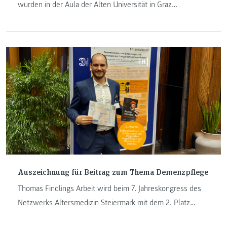
wurden in der Aula der Alten Universität in Graz
ausgezeichnet. Zu den Geehrten zählen Heinz M. Fischer
und Georg Wagner.
Auszeichnung für Beitrag zum Thema Demenzpflege
Thomas Findlings Arbeit wird beim 7. Jahreskongress des
Netzwerks Altersmedizin Steiermark mit dem 2. Platz
ausgezeichnet.