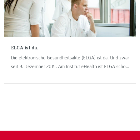
ELGA ist da.
Die elektronische Gesundheitsakte (ELGA) ist da. Und zwar
seit 9. Dezember 2015. Am Institut eHealth ist ELGA schon
länger bekannt: sowohl in der Lehre als auch in der
Forschung. Institutsleiter Robert Mischak über
Veränderungen und Datenschutz.